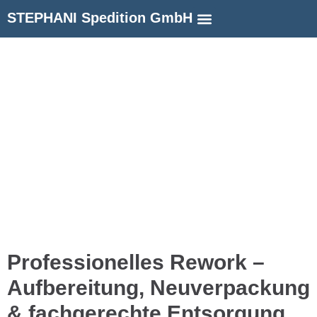
STEPHANI Spedition GmbH
Professionelles Rework –
Aufbereitung, Neuverpackung
& fachgerechte Entsorgung