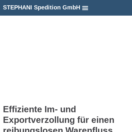
STEPHANI Spedition GmbH
Effiziente Im- und
Exportverzollung für einen
reibungslosen Warenfluss